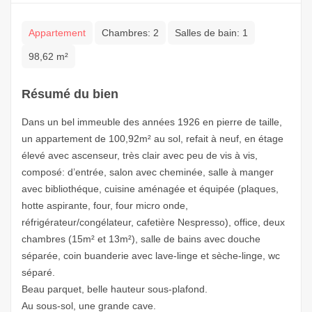
Appartement
Chambres:
2
Salles de bain:
1
98,62 m²
Résumé du bien
Dans un bel immeuble des années 1926 en pierre de taille,
un appartement de 100,92m² au sol, refait à neuf, en étage
élevé avec ascenseur, très clair avec peu de vis à vis,
composé: d’entrée, salon avec cheminée, salle à manger
avec bibliothéque, cuisine aménagée et équipée (plaques,
hotte aspirante, four, four micro onde,
réfrigérateur/congélateur, cafetière Nespresso), office, deux
chambres (15m² et 13m²), salle de bains avec douche
séparée, coin buanderie avec lave-linge et sèche-linge, wc
séparé.
Beau parquet, belle hauteur sous-plafond.
Au sous-sol, une grande cave.