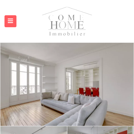
submenu (A propos)