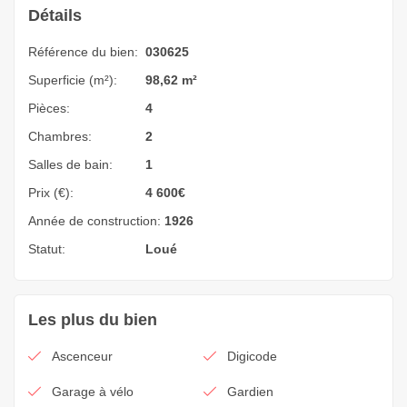
Détails
Référence du bien:
030625
Superficie (m²):
98,62 m²
Pièces:
4
Chambres:
2
Salles de bain:
1
Prix (€):
4 600
€
Année de construction:
1926
Statut:
Loué
Les plus du bien
Ascenceur
Digicode
Garage à vélo
Gardien