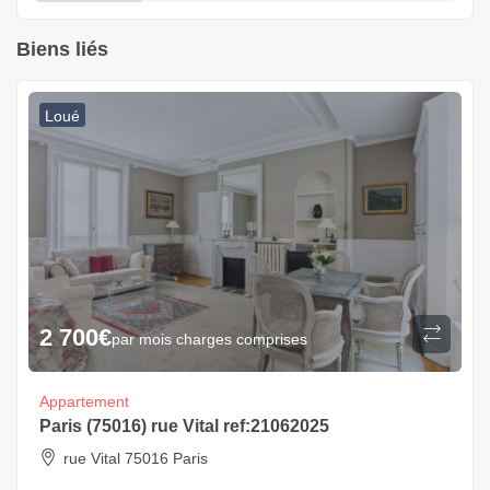
Biens liés
Loué
2 700
€
par mois charges comprises
Appartement
Paris (75016) rue Vital ref:21062025
rue Vital 75016 Paris