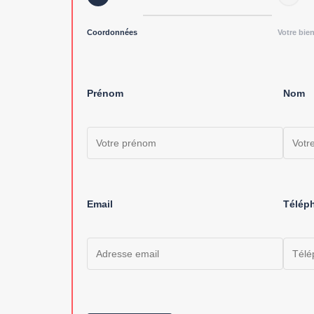
Coordonnées
Votre bie
Prénom
Nom
Email
Télép