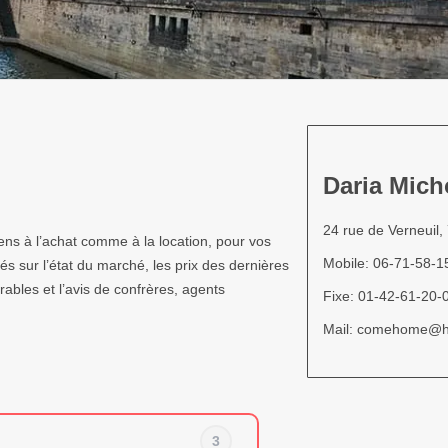
Daria Mic
24 rue de Verneuil,
s à l’achat comme à la location, pour vos
Mobile: 06-71-58-1
és sur l’état du marché, les prix des dernières
bles et l’avis de confrères, agents
Fixe: 01-42-61-20-
Mail: comehome@ho
3