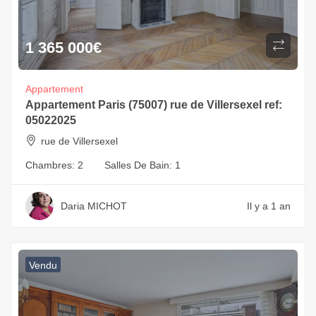
1 365 000
€
Appartement
Appartement Paris (75007) rue de Villersexel ref:
05022025
rue de Villersexel
Chambres:
2
Salles De Bain:
1
Daria MICHOT
Il y a 1 an
Vendu