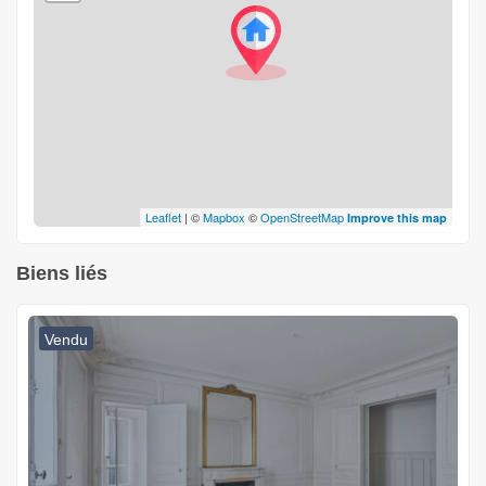
Leaflet
| ©
Mapbox
©
OpenStreetMap
Improve this map
Biens liés
Vendu