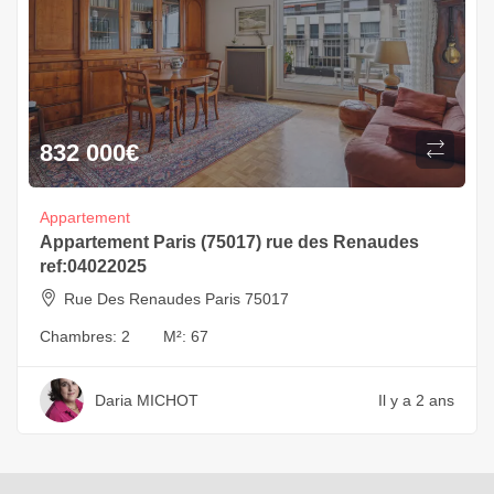
832 000
€
Appartement
Appartement Paris (75017) rue des Renaudes
ref:04022025
Rue Des Renaudes Paris 75017
Chambres:
2
M²:
67
Daria MICHOT
Il y a 2 ans