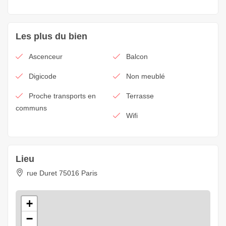
Les plus du bien
Ascenceur
Balcon
Digicode
Non meublé
Proche transports en
Terrasse
communs
Wifi
Lieu
rue Duret 75016 Paris
+
−