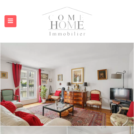
submenu (A propos)