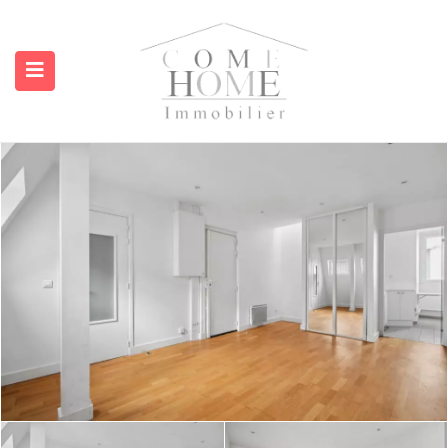
submenu (A propos)