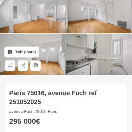
Voir photos
Paris 75016, avenue Foch ref
251052025
avenue Foch 75016 Paris
295 000
€