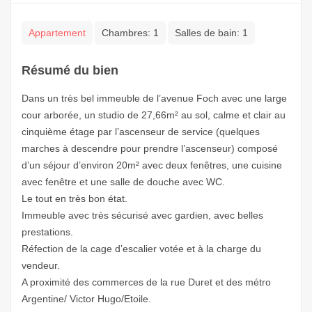
Appartement
Chambres:
1
Salles de bain:
1
Résumé du bien
Dans un très bel immeuble de l’avenue Foch avec une large
cour arborée, un studio de 27,66m² au sol, calme et clair au
cinquième étage par l’ascenseur de service (quelques
marches à descendre pour prendre l’ascenseur) composé
d’un séjour d’environ 20m² avec deux fenêtres, une cuisine
avec fenêtre et une salle de douche avec WC.
Le tout en très bon état.
Immeuble avec très sécurisé avec gardien, avec belles
prestations.
Réfection de la cage d’escalier votée et à la charge du
vendeur.
A proximité des commerces de la rue Duret et des métro
Argentine/ Victor Hugo/Etoile.