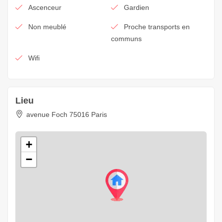
Ascenceur
Gardien
Non meublé
Proche transports en
communs
Wifi
Lieu
avenue Foch 75016 Paris
+
−