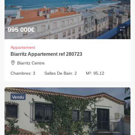
995 000
€
Appartement
Biarritz Appartement ref 280723
Biarritz Centre
Chambres:
3
Salles De Bain:
2
M²:
95,12
Vendu