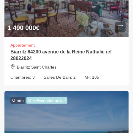
1 490 000
€
Appartement
Biarritz 64200 avenue de la Reine Nathalie ref
28022024
Biarritz Saint Charles
Chambres:
3
Salles De Bain:
2
M²:
185
Vendu
Vue Exceptionnelle !