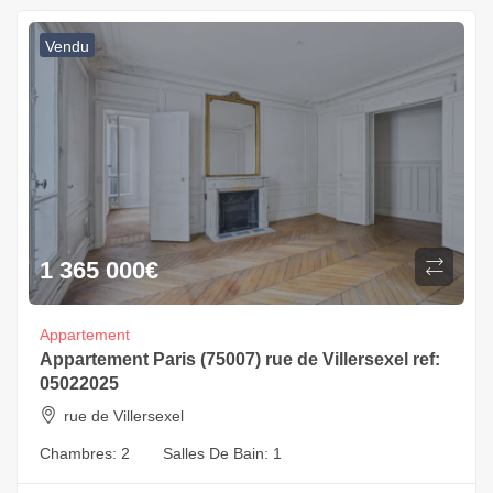
Vendu
1 365 000
€
Appartement
Appartement Paris (75007) rue de Villersexel ref:
05022025
rue de Villersexel
Chambres:
2
Salles De Bain:
1