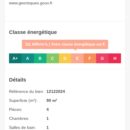
www.georisques.gouv.fr
Classe énergétique
311 kWh/m²a | Votre classe énergétique est E
A+
A
B
C
D
E
F
G
H
Détails
Référence du bien:
12122024
Superficie (m²):
90 m²
Pièces:
4
Chambres:
1
Salles de bain:
1