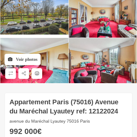
Voir photos
Appartement Paris (75016) Avenue
du Maréchal Lyautey ref: 12122024
avenue du Maréchal Lyautey 75016 Paris
992 000
€