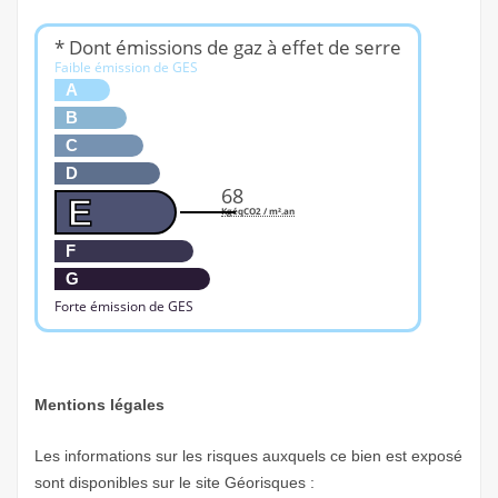
* Dont émissions de gaz à effet de serre
Faible émission de GES
A
B
C
D
68
E
KgéqCO2 / m².an
F
G
Forte émission de GES
Mentions légales
Les informations sur les risques auxquels ce bien est exposé
sont disponibles sur le site Géorisques :