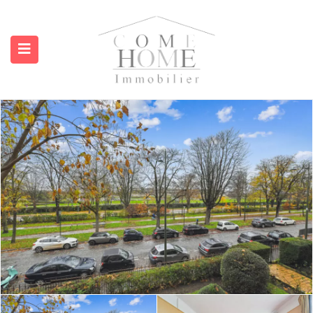
submenu (A propos)