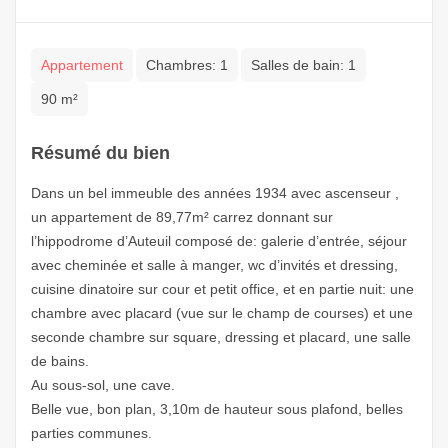
Appartement
Chambres:
1
Salles de bain:
1
90 m²
Résumé du bien
Dans un bel immeuble des années 1934 avec ascenseur ,
un appartement de 89,77m² carrez donnant sur
l’hippodrome d’Auteuil composé de: galerie d’entrée, séjour
avec cheminée et salle à manger, wc d’invités et dressing,
cuisine dinatoire sur cour et petit office, et en partie nuit: une
chambre avec placard (vue sur le champ de courses) et une
seconde chambre sur square, dressing et placard, une salle
de bains.
Au sous-sol, une cave.
Belle vue, bon plan, 3,10m de hauteur sous plafond, belles
parties communes.