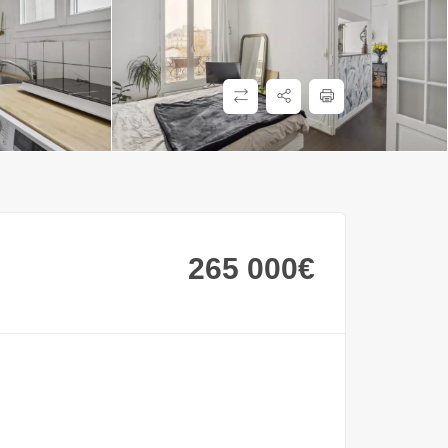
265 000
€