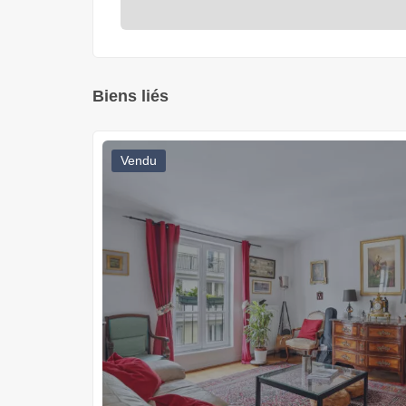
Biens liés
Vendu