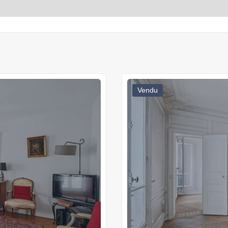
Vendu