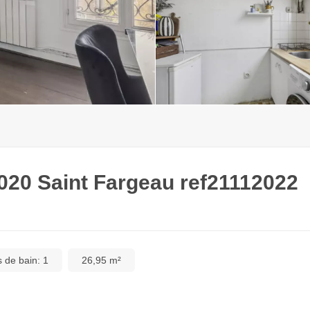
020 Saint Fargeau ref21112022
s de bain:
1
26,95 m²