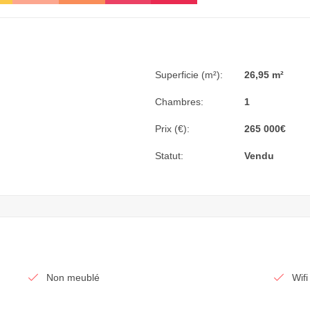
Superficie (m²):
26,95 m²
Chambres:
1
Prix (€):
265 000
€
Statut:
Vendu
Non meublé
Wifi