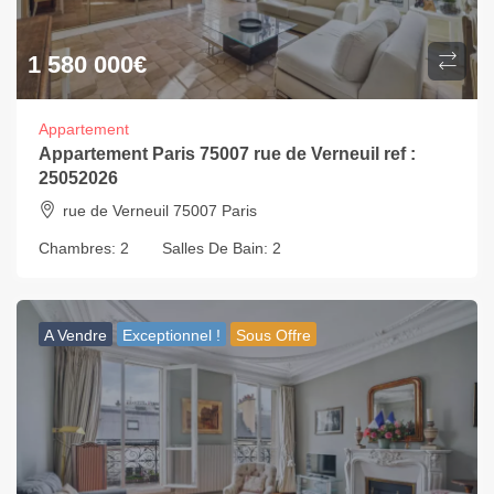
1 580 000
€
Appartement
Appartement Paris 75007 rue de Verneuil ref :
25052026
rue de Verneuil 75007 Paris
Chambres:
2
Salles De Bain:
2
A Vendre
Exceptionnel !
Sous Offre