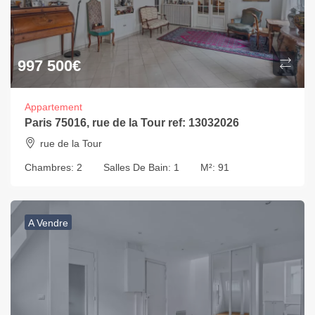
997 500
€
Appartement
Paris 75016, rue de la Tour ref: 13032026
rue de la Tour
Chambres:
2
Salles De Bain:
1
M²:
91
A Vendre