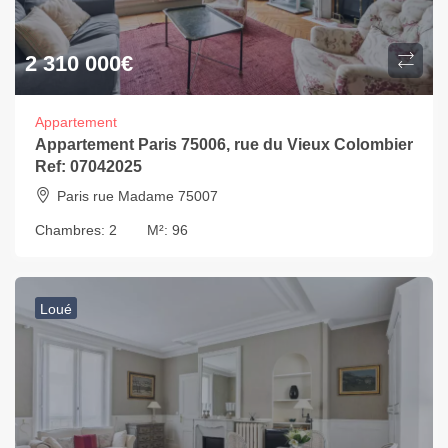
2 310 000
€
Appartement
Appartement Paris 75006, rue du Vieux Colombier
Ref: 07042025
Paris rue Madame 75007
Chambres:
2
M²:
96
Loué