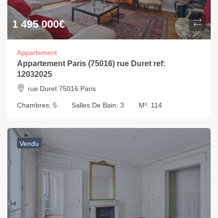
1 495 000
€
Appartement
Appartement Paris (75016) rue Duret ref:
12032025
rue Duret 75016 Paris
Chambres:
5
Salles De Bain:
3
M²:
114
Vendu