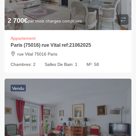
2 700
€
par mois charges comprises
Appartement
Paris (75016) rue Vital ref:21062025
rue Vital 75016 Paris
Chambres:
2
Salles De Bain:
1
M²:
58
Vendu