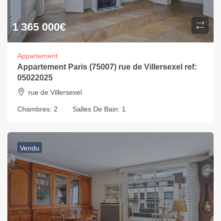
1 365 000
€
Appartement
Appartement Paris (75007) rue de Villersexel ref:
05022025
rue de Villersexel
Chambres:
2
Salles De Bain:
1
Vendu